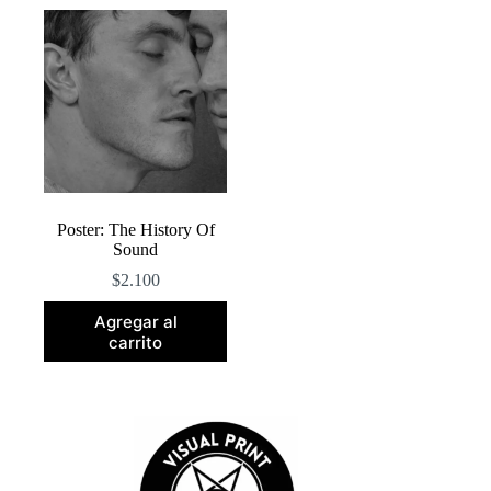
Poster: The History Of
Sound
$
2.100
Agregar al
carrito