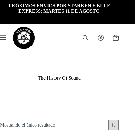
Saltar
PRÓXIMOS ENVÍOS POR STARKEN Y BLUE
al
EXPRESS: MARTES 11 DE AGOSTO.
contenido
Carrito
de
compra
The History Of Sound
Mostrando el único resultado