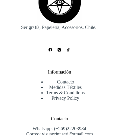
Serigrafía, Papelería, Accesorios. Chile.-
Información
Contacto
Medidas Téxtiles
Terms & Conditions
Privacy Policy
Contacto
Whatsapp: (+569)22203984
Correo: visuaprint.seri@gmail.com