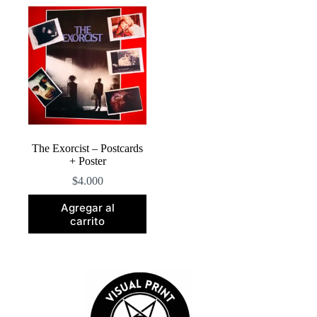
The Exorcist – Postcards
+ Poster
$
4.000
Agregar al
carrito