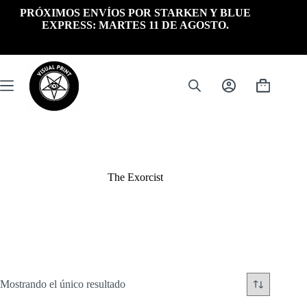
Saltar
PRÓXIMOS ENVÍOS POR STARKEN Y BLUE
al
EXPRESS: MARTES 11 DE AGOSTO.
contenido
Carrito
de
compra
The Exorcist
Mostrando el único resultado