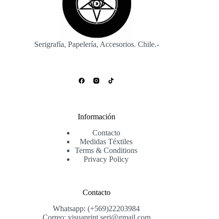
Serigrafía, Papelería, Accesorios. Chile.-
Información
Contacto
Medidas Téxtiles
Terms & Conditions
Privacy Policy
Contacto
Whatsapp: (+569)22203984
Correo: visuaprint.seri@gmail.com