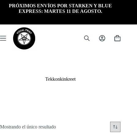
Saltar
PRÓXIMOS ENVÍOS POR STARKEN Y BLUE
al
EXPRESS: MARTES 11 DE AGOSTO.
contenido
Carrito
de
compra
Tekkonkinkreet
Mostrando el único resultado