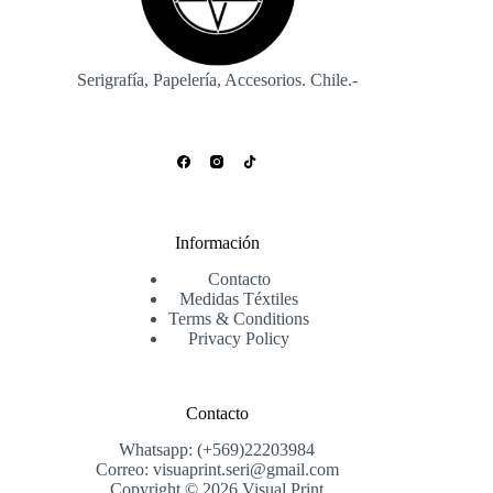
Serigrafía, Papelería, Accesorios. Chile.-
Información
Contacto
Medidas Téxtiles
Terms & Conditions
Privacy Policy
Contacto
Whatsapp: (+569)22203984
Correo: visuaprint.seri@gmail.com
Copyright © 2026 Visual Print