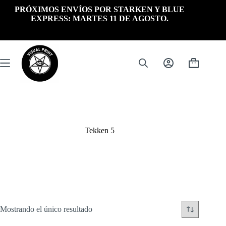
Saltar
PRÓXIMOS ENVÍOS POR STARKEN Y BLUE
al
EXPRESS: MARTES 11 DE AGOSTO.
contenido
Carrito
de
compra
Tekken 5
Mostrando el único resultado