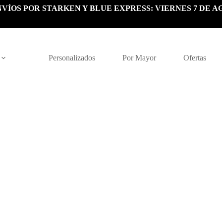
VÍOS POR STARKEN Y BLUE EXPRESS: VIERNES 7 DE A
Personalizados
Por Mayor
Ofertas