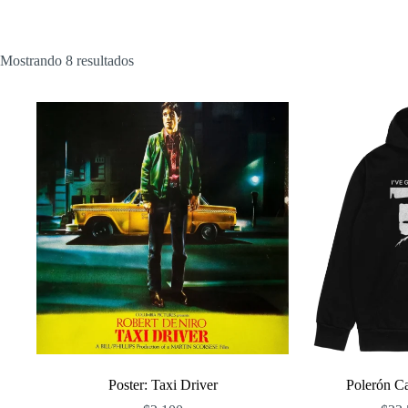
Ordenado
Mostrando 8 resultados
por
popularidad
Poster: Taxi Driver
Polerón Ca