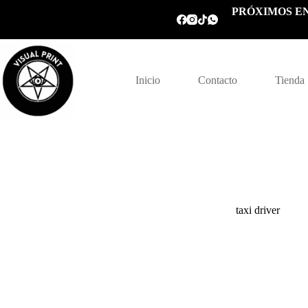
Saltar
PRÓXIMOS EN
al
contenido
Inicio
Contacto
Tienda
taxi driver