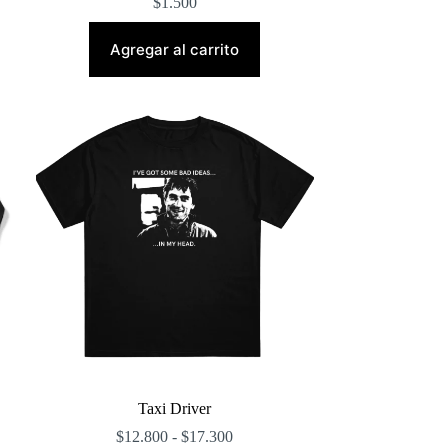
$
1.500
Agregar al carrito
Taxi Driver
Rango
$
12.800
-
$
17.300