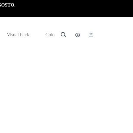
GOSTO.
Visual Pack
Colección
Carrito
de
compra