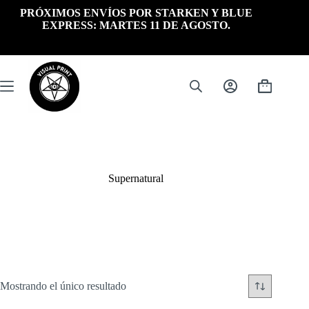
Saltar
PRÓXIMOS ENVÍOS POR STARKEN Y BLUE
al
EXPRESS: MARTES 11 DE AGOSTO.
contenido
Carrito
de
compra
Supernatural
Mostrando el único resultado