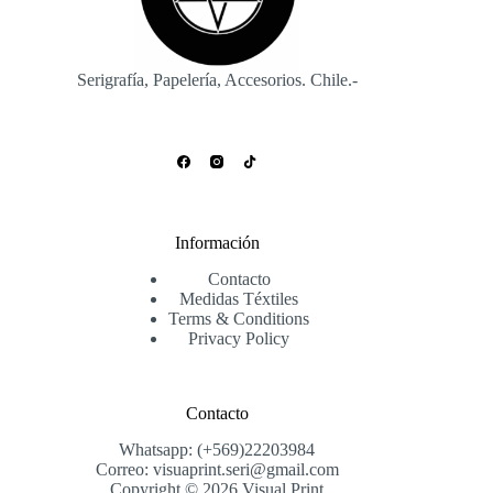
Serigrafía, Papelería, Accesorios. Chile.-
Información
Contacto
Medidas Téxtiles
Terms & Conditions
Privacy Policy
Contacto
Whatsapp: (+569)22203984
Correo: visuaprint.seri@gmail.com
Copyright © 2026 Visual Print