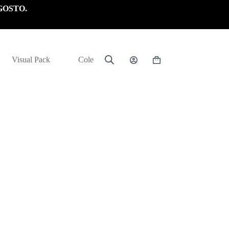
GOSTO.
Visual Pack
Colección
Carrito
de
compra