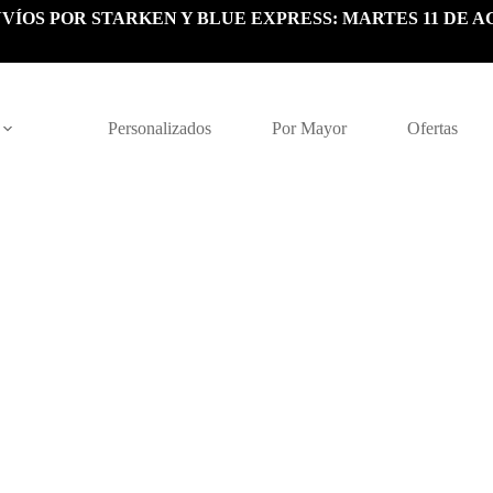
VÍOS POR STARKEN Y BLUE EXPRESS: MARTES 11 DE A
Personalizados
Por Mayor
Ofertas