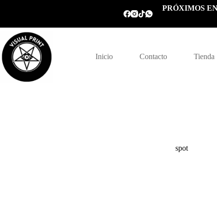
Saltar
PRÓXIMOS EN
al
contenido
Inicio
Contacto
Tienda
spot