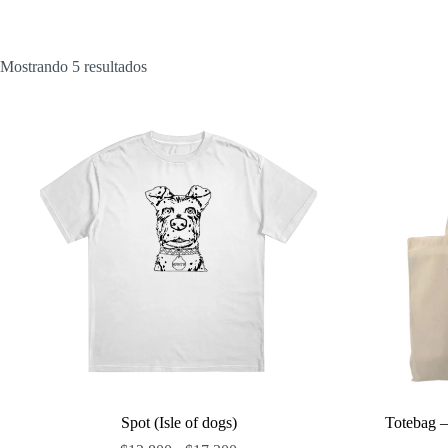
Ordenado
Mostrando 5 resultados
por
popularidad
Spot (Isle of dogs)
Totebag – 