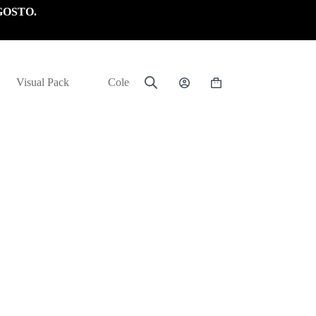
GOSTO.
Visual Pack
Colección
Carrito
de
compra