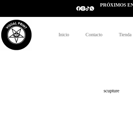
Saltar
PRÓXIMOS EN
al
contenido
Inicio
Contacto
Tienda
scupture