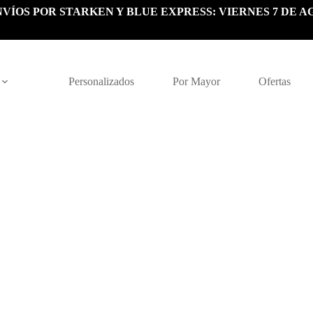
VÍOS POR STARKEN Y BLUE EXPRESS: VIERNES 7 DE A
Personalizados
Por Mayor
Ofertas