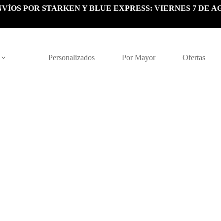
VÍOS POR STARKEN Y BLUE EXPRESS: VIERNES 7 DE A
Personalizados
Por Mayor
Ofertas