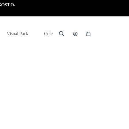
GOSTO.
Visual Pack
Colección
Carrito
de
compra