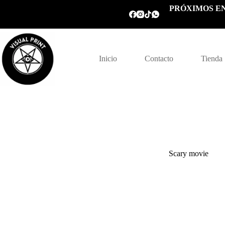
Saltar
PRÓXIMOS EN
al
contenido
Inicio
Contacto
Tienda
Scary movie