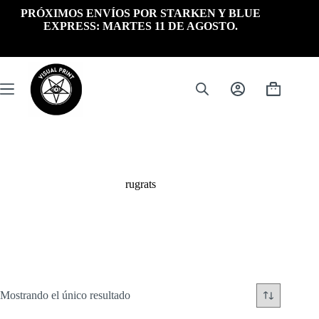
Saltar
PRÓXIMOS ENVÍOS POR STARKEN Y BLUE
al
EXPRESS: MARTES 11 DE AGOSTO.
contenido
Carrito
de
compra
rugrats
Mostrando el único resultado