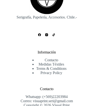
Serigrafía, Papelería, Accesorios. Chile.-
Información
Contacto
Medidas Téxtiles
Terms & Conditions
Privacy Policy
Contacto
Whatsapp: (+569)22203984
Correo: visuaprint.seri@gmail.com
Copyright © 2026 Visual Print