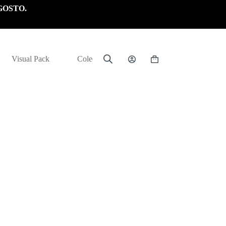
GOSTO.
Visual Pack
Colección
Carrito
de
compra