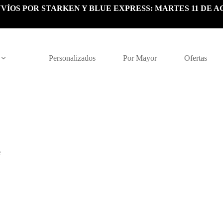
VÍOS POR STARKEN Y BLUE EXPRESS: MARTES 11 DE A
Personalizados
Por Mayor
Ofertas
e