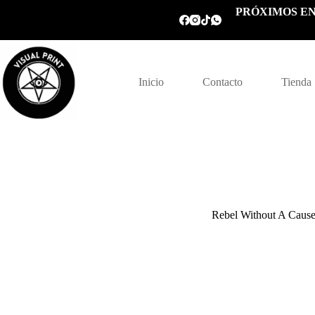
Saltar
PRÓXIMOS EN
al
contenido
Inicio
Contacto
Tienda
Rebel Without A Caus