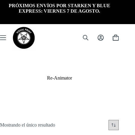
Saltar
PRÓXIMOS ENVÍOS POR STARKEN Y BLUE
al
EXPRESS: VIERNES 7 DE AGOSTO.
contenido
Carrito
de
compra
Re-Animator
Mostrando el único resultado