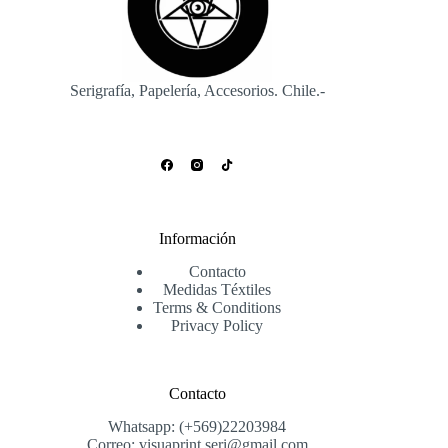
Serigrafía, Papelería, Accesorios. Chile.-
Información
Contacto
Medidas Téxtiles
Terms & Conditions
Privacy Policy
Contacto
Whatsapp: (+569)22203984
Correo: visuaprint.seri@gmail.com