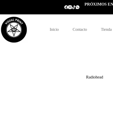
Saltar
PRÓXIMOS EN
al
contenido
Inicio
Contacto
Tienda
Radiohead