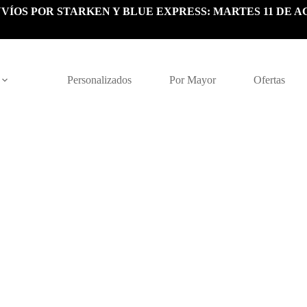
VÍOS POR STARKEN Y BLUE EXPRESS: MARTES 11 DE A
Personalizados
Por Mayor
Ofertas