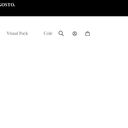
GOSTO.
Visual Pack
Colección
Carrito
de
compra