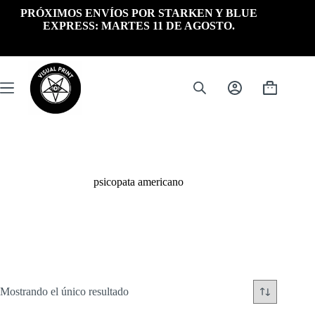
Saltar
PRÓXIMOS ENVÍOS POR STARKEN Y BLUE
al
EXPRESS: MARTES 11 DE AGOSTO.
contenido
Carrito
de
compra
psicopata americano
Mostrando el único resultado