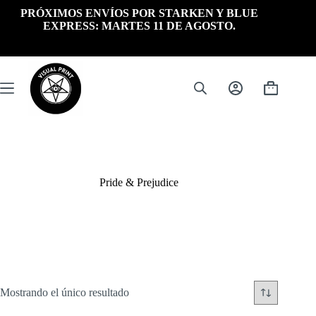
Saltar
PRÓXIMOS ENVÍOS POR STARKEN Y BLUE
al
EXPRESS: MARTES 11 DE AGOSTO.
contenido
Carrito
de
compra
Pride & Prejudice
Mostrando el único resultado