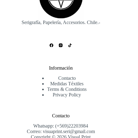
Serigrafía, Papelería, Accesorios. Chile.-
Información
Contacto
Medidas Téxtiles
Terms & Conditions
Privacy Policy
Contacto
Whatsapp: (+569)22203984
Correo: visuaprint.seri@gmail.com
Copyright © 2026 Visual Print