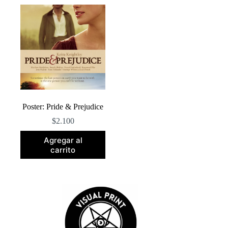
Poster: Pride & Prejudice
$
2.100
Agregar al
carrito