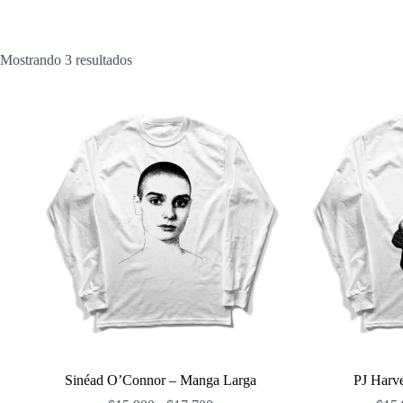
Ordenado
Mostrando 3 resultados
por
popularidad
Sinéad O’Connor – Manga Larga
PJ Harv