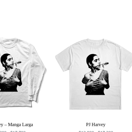
ey – Manga Larga
PJ Harvey