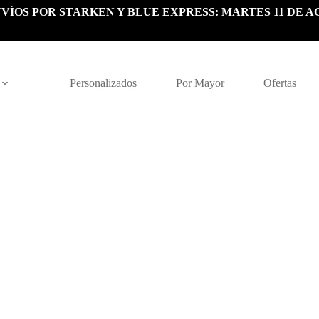
VÍOS POR STARKEN Y BLUE EXPRESS: MARTES 11 DE A
Personalizados
Por Mayor
Ofertas