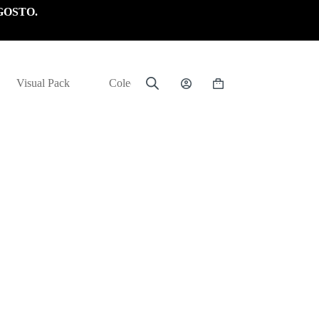
GOSTO.
Visual Pack
Colección
Carrito
de
compra