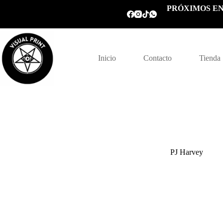
Saltar
PRÓXIMOS EN
al
contenido
Inicio
Contacto
Tienda
PJ Harvey