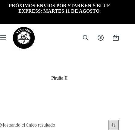
Saltar
PRÓXIMOS ENVÍOS POR STARKEN Y BLUE
al
EXPRESS: MARTES 11 DE AGOSTO.
contenido
Carrito
de
compra
Piraña II
Mostrando el único resultado