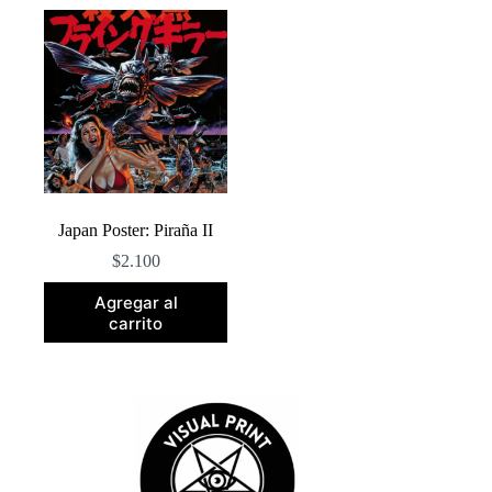
Japan Poster: Piraña II
$
2.100
Agregar al
carrito