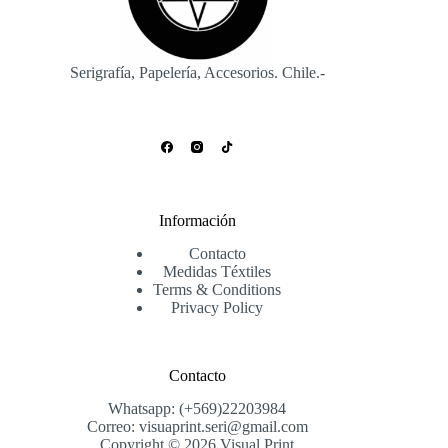
Serigrafía, Papelería, Accesorios. Chile.-
Información
Contacto
Medidas Téxtiles
Terms & Conditions
Privacy Policy
Contacto
Whatsapp: (+569)22203984
Correo: visuaprint.seri@gmail.com
Copyright © 2026 Visual Print