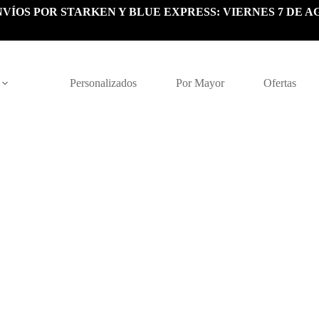
VÍOS POR STARKEN Y BLUE EXPRESS: VIERNES 7 DE A
Personalizados
Por Mayor
Ofertas