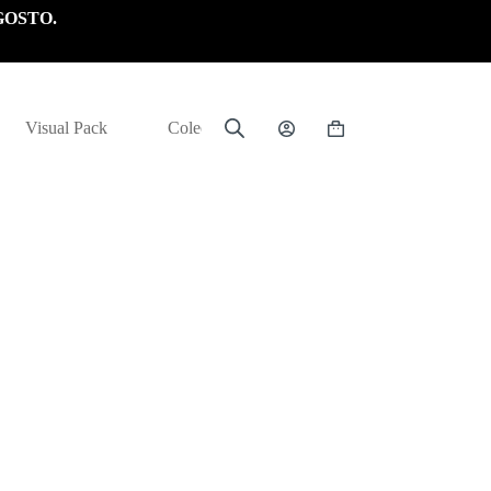
GOSTO.
Visual Pack
Colección
Carrito
de
compra