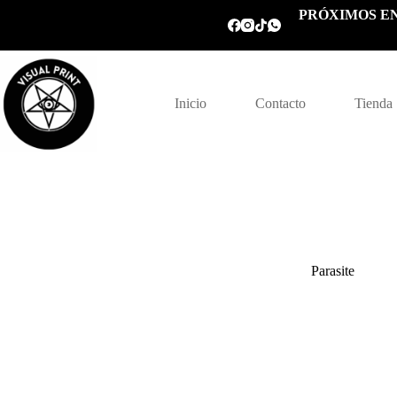
Saltar
PRÓXIMOS EN
al
contenido
Inicio
Contacto
Tienda
Parasite