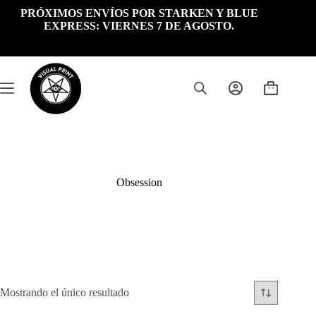
Saltar
PRÓXIMOS ENVÍOS POR STARKEN Y BLUE
al
EXPRESS: VIERNES 7 DE AGOSTO.
contenido
Carrito
de
compra
Obsession
Mostrando el único resultado