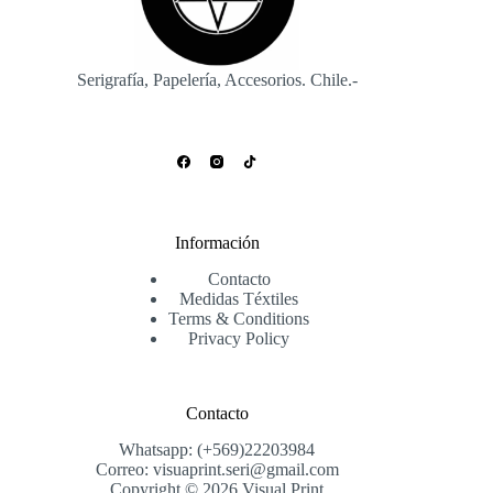
Serigrafía, Papelería, Accesorios. Chile.-
Información
Contacto
Medidas Téxtiles
Terms & Conditions
Privacy Policy
Contacto
Whatsapp: (+569)22203984
Correo: visuaprint.seri@gmail.com
Copyright © 2026 Visual Print