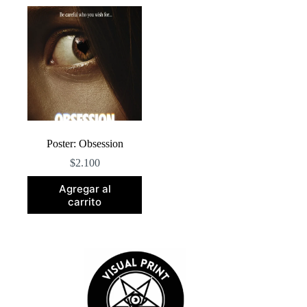
Poster: Obsession
$
2.100
Agregar al
carrito