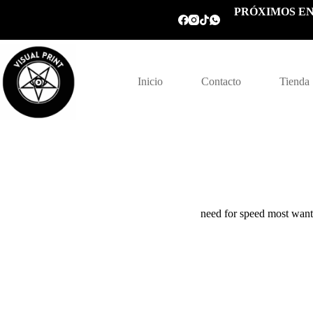
Saltar
PRÓXIMOS EN
al
contenido
Inicio
Contacto
Tienda
need for speed most wan