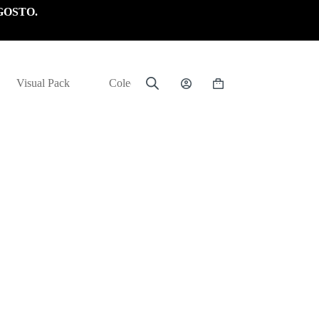
GOSTO.
Visual Pack
Colección
Carrito
de
compra