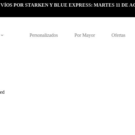
VÍOS POR STARKEN Y BLUE EXPRESS: MARTES 11 DE A
Personalizados
Por Mayor
Ofertas
ted