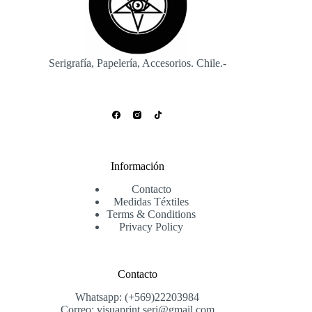
Serigrafía, Papelería, Accesorios. Chile.-
Información
Contacto
Medidas Téxtiles
Terms & Conditions
Privacy Policy
Contacto
Whatsapp: (+569)22203984
Correo: visuaprint.seri@gmail.com