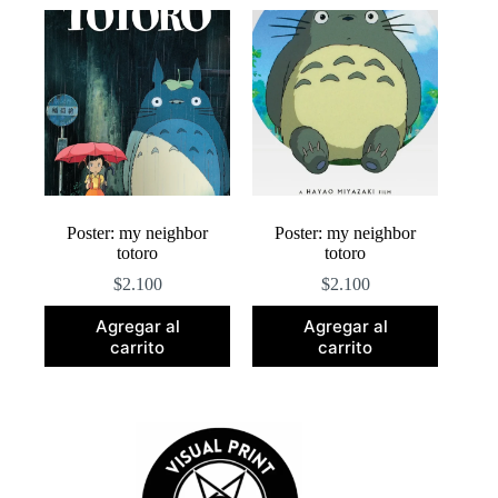
popularidad
Poster: my neighbor
Poster: my neighbor
totoro
totoro
$
2.100
$
2.100
Agregar al
Agregar al
carrito
carrito