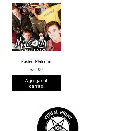
Poster: Malcolm
$
2.100
Agregar al
carrito