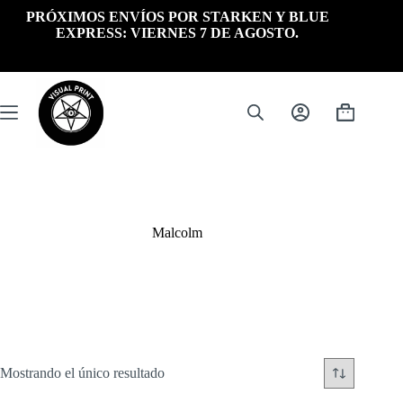
Saltar
PRÓXIMOS ENVÍOS POR STARKEN Y BLUE
al
EXPRESS: VIERNES 7 DE AGOSTO.
contenido
Carrito
de
compra
Malcolm
Mostrando el único resultado