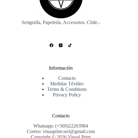
Serigrafía, Papelería, Accesorios. Chile.-
Información
Contacto
Medidas Téxtiles
Terms & Conditions
Privacy Policy
Contacto
Whatsapp: (+569)22203984
Correo: visuaprint.seri@gmail.com
Copyright © 2026 Visual Print