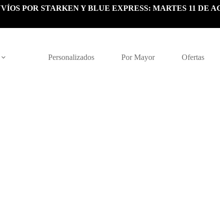
VÍOS POR STARKEN Y BLUE EXPRESS: MARTES 11 DE A
Personalizados
Por Mayor
Ofertas