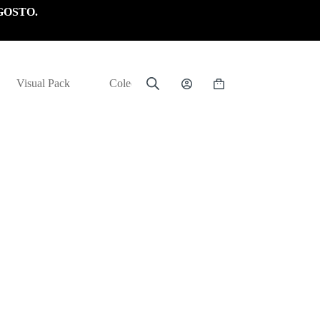
GOSTO.
Visual Pack
Colección
Carrito
de
compra