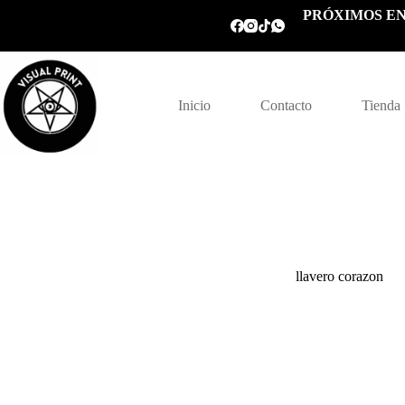
Saltar
PRÓXIMOS EN
al
contenido
Inicio
Contacto
Tienda
llavero corazon