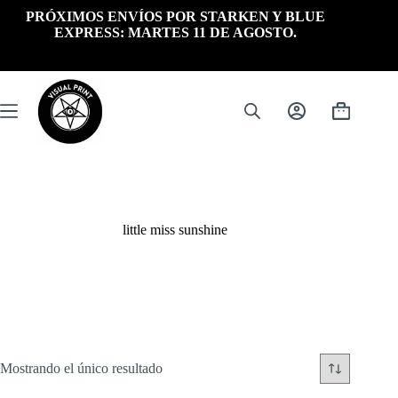
Saltar
PRÓXIMOS ENVÍOS POR STARKEN Y BLUE
al
EXPRESS: MARTES 11 DE AGOSTO.
contenido
Carrito
de
compra
little miss sunshine
Mostrando el único resultado