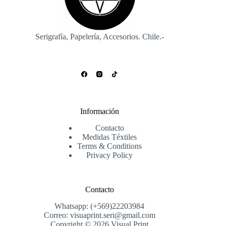
Serigrafía, Papelería, Accesorios. Chile.-
Información
Contacto
Medidas Téxtiles
Terms & Conditions
Privacy Policy
Contacto
Whatsapp: (+569)22203984
Correo: visuaprint.seri@gmail.com
Copyright © 2026 Visual Print