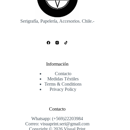
Serigrafía, Papelería, Accesorios. Chile.-
Información
Contacto
Medidas Téxtiles
Terms & Conditions
Privacy Policy
Contacto
Whatsapp: (+569)22203984
Correo: visuaprint.seri@gmail.com
Copyright © 2026 Visual Print