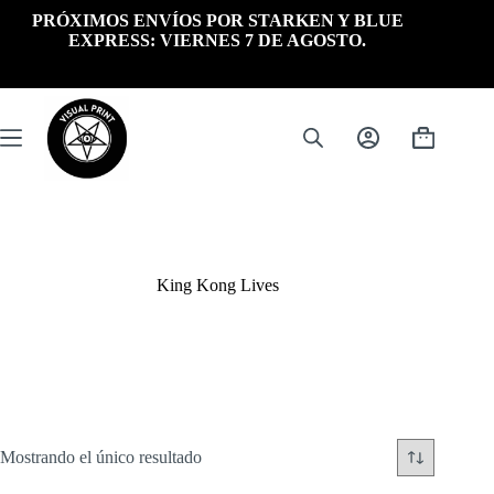
Saltar
PRÓXIMOS ENVÍOS POR STARKEN Y BLUE
al
EXPRESS: VIERNES 7 DE AGOSTO.
contenido
Carrito
de
compra
King Kong Lives
Mostrando el único resultado