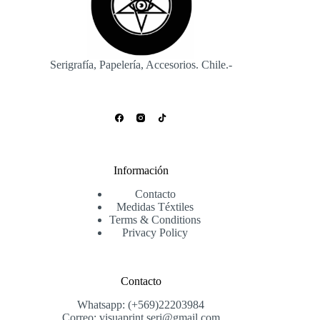
Serigrafía, Papelería, Accesorios. Chile.-
Información
Contacto
Medidas Téxtiles
Terms & Conditions
Privacy Policy
Contacto
Whatsapp: (+569)22203984
Correo: visuaprint.seri@gmail.com