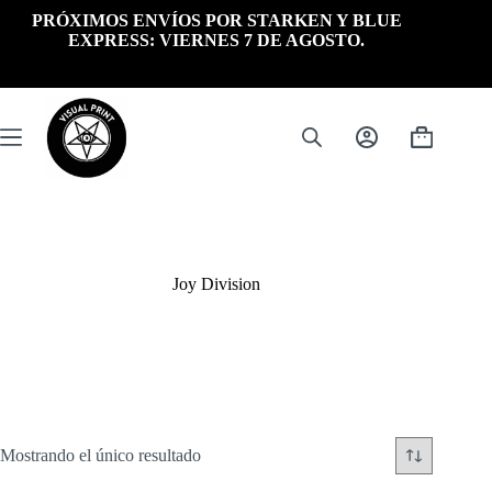
Saltar
PRÓXIMOS ENVÍOS POR STARKEN Y BLUE
al
EXPRESS: VIERNES 7 DE AGOSTO.
contenido
Carrito
de
compra
Joy Division
Mostrando el único resultado