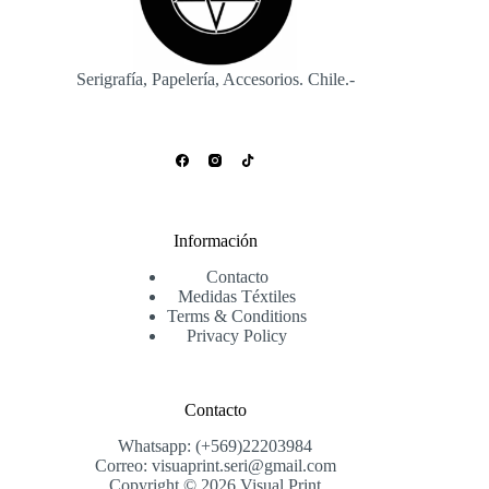
Serigrafía, Papelería, Accesorios. Chile.-
Información
Contacto
Medidas Téxtiles
Terms & Conditions
Privacy Policy
Contacto
Whatsapp: (+569)22203984
Correo: visuaprint.seri@gmail.com
Copyright © 2026 Visual Print