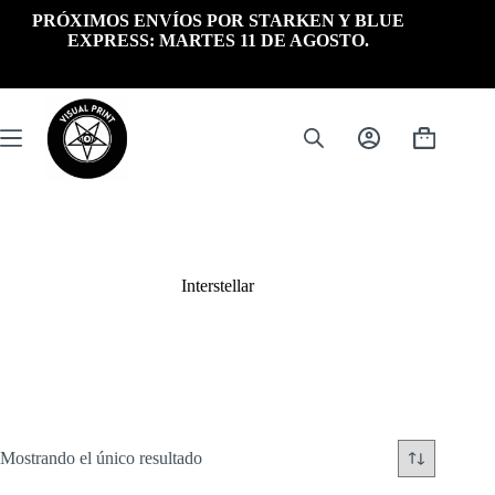
Saltar
PRÓXIMOS ENVÍOS POR STARKEN Y BLUE
al
EXPRESS: MARTES 11 DE AGOSTO.
contenido
Carrito
de
compra
Interstellar
Mostrando el único resultado