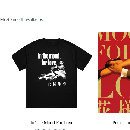
Ordenado
Mostrando 8 resultados
por
popularidad
In The Mood For Love
Poster: I