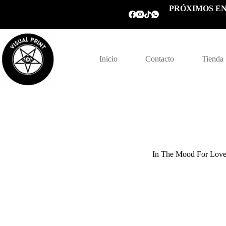
Saltar
PRÓXIMOS EN
al
contenido
Inicio
Contacto
Tienda
In The Mood For Lov