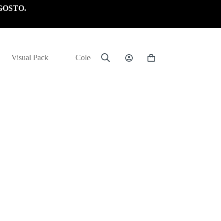
GOSTO.
Visual Pack
Colección
Carrito
de
compra