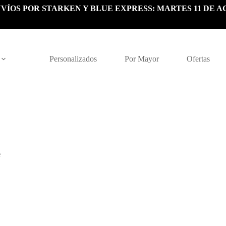
VÍOS POR STARKEN Y BLUE EXPRESS: MARTES 11 DE A
Personalizados
Por Mayor
Ofertas
e