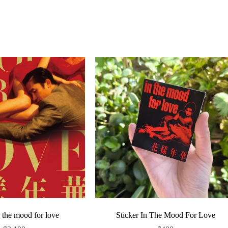
n the mood for love
Sticker In The Mood For Love