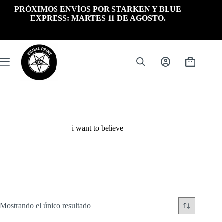
Saltar
PRÓXIMOS ENVÍOS POR STARKEN Y BLUE
al
EXPRESS: MARTES 11 DE AGOSTO.
contenido
Carrito
de
compra
i want to believe
Mostrando el único resultado