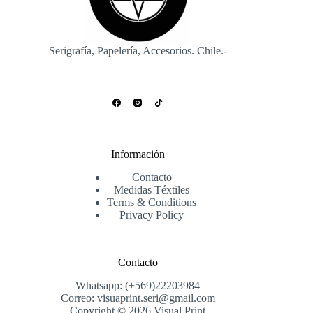
Serigrafía, Papelería, Accesorios. Chile.-
Información
Contacto
Medidas Téxtiles
Terms & Conditions
Privacy Policy
Contacto
Whatsapp: (+569)22203984
Correo: visuaprint.seri@gmail.com
Copyright © 2026 Visual Print