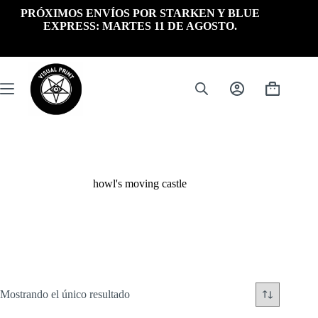
Saltar
PRÓXIMOS ENVÍOS POR STARKEN Y BLUE
al
EXPRESS: MARTES 11 DE AGOSTO.
contenido
Carrito
de
compra
howl's moving castle
Mostrando el único resultado