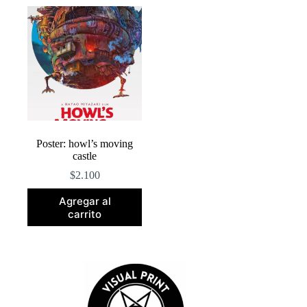
Poster: howl’s moving
castle
$
2.100
Agregar al
carrito