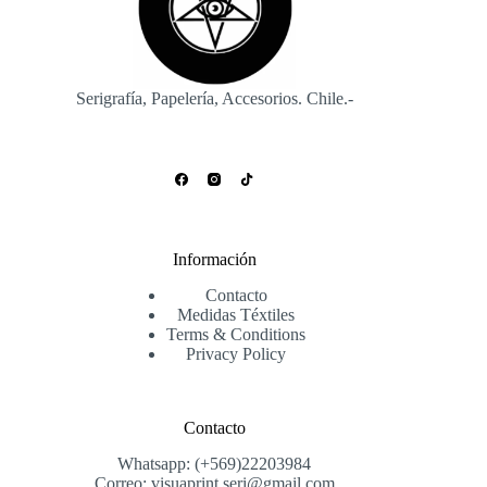
Serigrafía, Papelería, Accesorios. Chile.-
Información
Contacto
Medidas Téxtiles
Terms & Conditions
Privacy Policy
Contacto
Whatsapp: (+569)22203984
Correo: visuaprint.seri@gmail.com