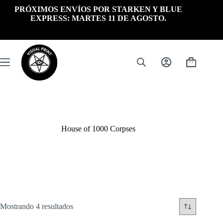
Saltar
PRÓXIMOS ENVÍOS POR STARKEN Y BLUE
al
EXPRESS: MARTES 11 DE AGOSTO.
contenido
Carrito
de
compra
House of 1000 Corpses
Ordenado
Mostrando 4 resultados
por