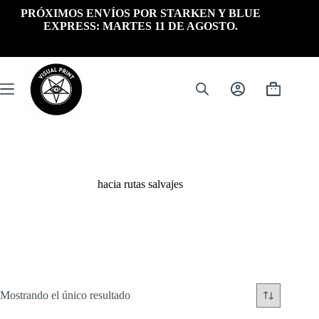
Saltar
PRÓXIMOS ENVÍOS POR STARKEN Y BLUE
al
EXPRESS: MARTES 11 DE AGOSTO.
contenido
Carrito
de
compra
hacia rutas salvajes
Mostrando el único resultado