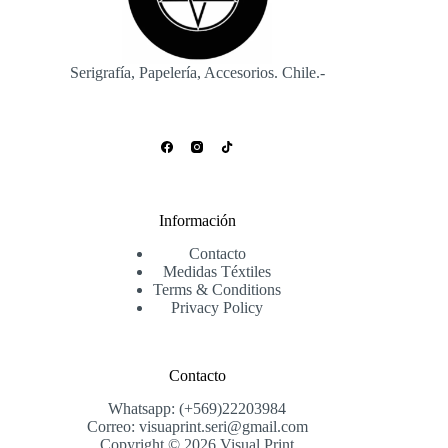
Serigrafía, Papelería, Accesorios. Chile.-
Información
Contacto
Medidas Téxtiles
Terms & Conditions
Privacy Policy
Contacto
Whatsapp: (+569)22203984
Correo: visuaprint.seri@gmail.com
Copyright © 2026 Visual Print