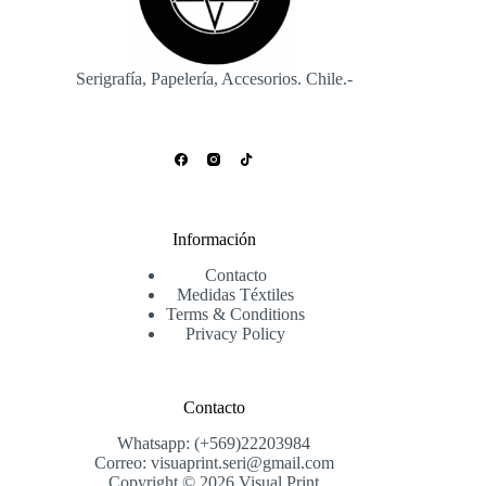
Serigrafía, Papelería, Accesorios. Chile.-
Información
Contacto
Medidas Téxtiles
Terms & Conditions
Privacy Policy
Contacto
Whatsapp: (+569)22203984
Correo: visuaprint.seri@gmail.com
Copyright © 2026 Visual Print