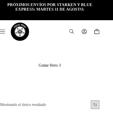
Saltar
PRÓXIMOS ENVÍOS POR STARKEN Y BLUE
al
EXPRESS: MARTES 11 DE AGOSTO.
contenido
Carrito
de
compra
Guitar Hero 3
Mostrando el único resultado