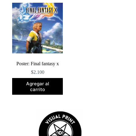
Poster: Final fantasy x
$
2.100
Agregar al
carrito