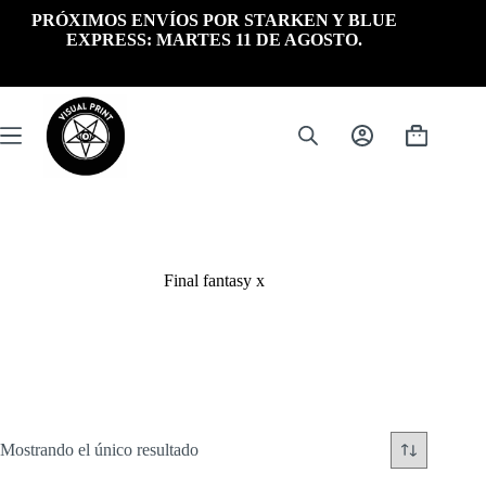
Saltar
PRÓXIMOS ENVÍOS POR STARKEN Y BLUE
al
EXPRESS: MARTES 11 DE AGOSTO.
contenido
Carrito
de
compra
Final fantasy x
Mostrando el único resultado