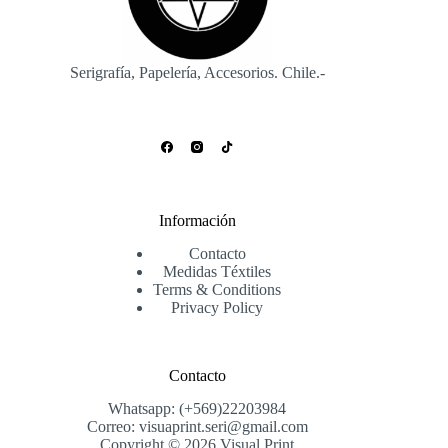
Serigrafía, Papelería, Accesorios. Chile.-
Información
Contacto
Medidas Téxtiles
Terms & Conditions
Privacy Policy
Contacto
Whatsapp: (+569)22203984
Correo: visuaprint.seri@gmail.com
Copyright © 2026 Visual Print