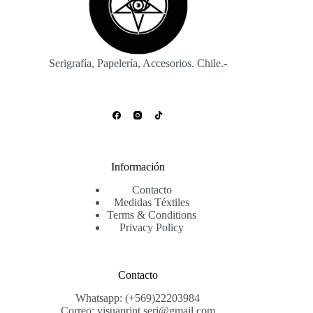
Serigrafía, Papelería, Accesorios. Chile.-
Información
Contacto
Medidas Téxtiles
Terms & Conditions
Privacy Policy
Contacto
Whatsapp: (+569)22203984
Correo: visuaprint.seri@gmail.com