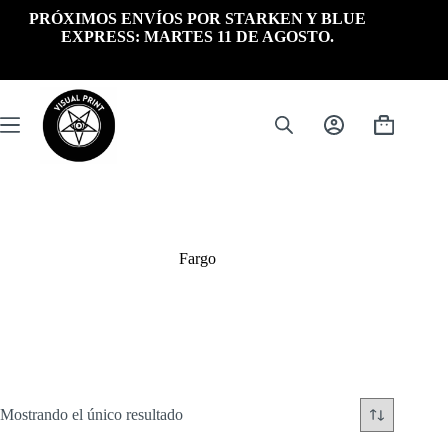
Saltar
PRÓXIMOS ENVÍOS POR STARKEN Y BLUE
al
EXPRESS: MARTES 11 DE AGOSTO.
contenido
Carrito
de
compra
Fargo
Mostrando el único resultado