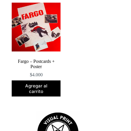
Fargo – Postcards +
Poster
$
4.000
Agregar al
carrito