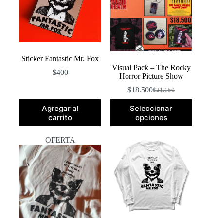
elegir
en
la
página
de
producto
Sticker Fantastic Mr. Fox
Visual Pack – The Rocky
$
400
Horror Picture Show
$
18.500
$
21.150
El
El
precio
precio
Agregar al
Seleccionar
original
actual
carrito
opciones
era:
es:
$21.150.
$18.500.
OFERTA