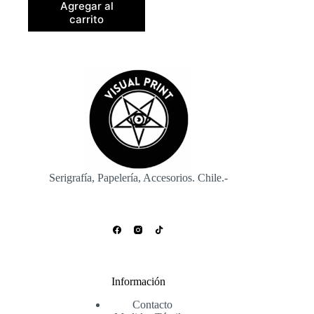
Agregar al
carrito
Serigrafía, Papelería, Accesorios. Chile.-
Información
Contacto