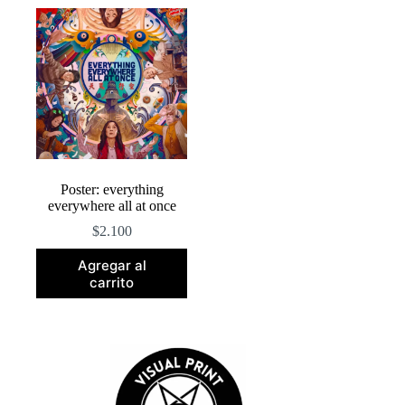
Poster: everything
everywhere all at once
$
2.100
Agregar al
carrito