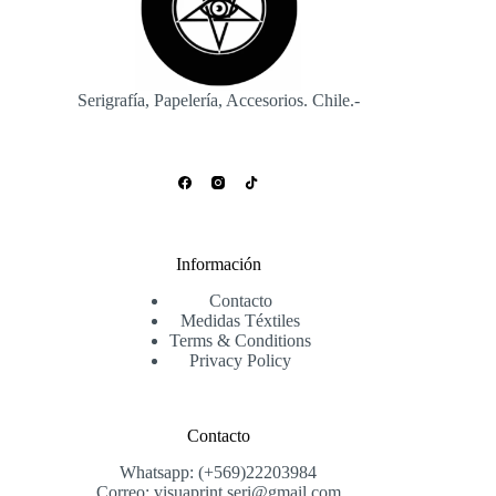
Serigrafía, Papelería, Accesorios. Chile.-
Información
Contacto
Medidas Téxtiles
Terms & Conditions
Privacy Policy
Contacto
Whatsapp: (+569)22203984
Correo: visuaprint.seri@gmail.com