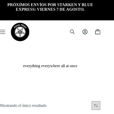
Saltar
PRÓXIMOS ENVÍOS POR STARKEN Y BLUE
al
EXPRESS: VIERNES 7 DE AGOSTO.
contenido
Carrito
de
compra
everything everywhere all at once
Mostrando el único resultado