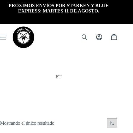
Saltar
PRÓXIMOS ENVÍOS POR STARKEN Y BLUE
al
EXPRESS: MARTES 11 DE AGOSTO.
contenido
Carrito
de
compra
ET
Mostrando el único resultado