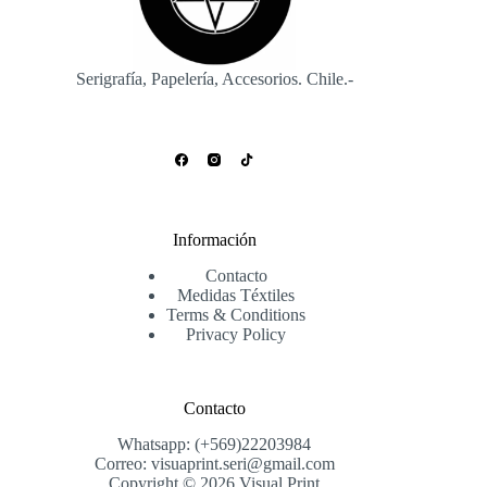
Serigrafía, Papelería, Accesorios. Chile.-
Información
Contacto
Medidas Téxtiles
Terms & Conditions
Privacy Policy
Contacto
Whatsapp: (+569)22203984
Correo: visuaprint.seri@gmail.com
Copyright © 2026 Visual Print