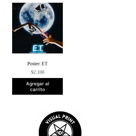
Poster: ET
$
2.100
Agregar al
carrito