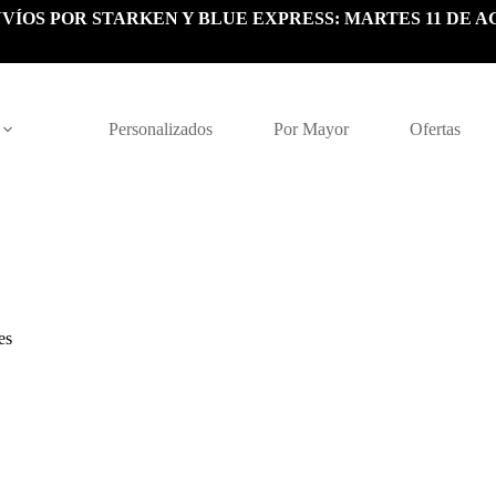
VÍOS POR STARKEN Y BLUE EXPRESS: MARTES 11 DE A
Personalizados
Por Mayor
Ofertas
es