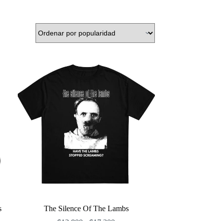
s
The Silence Of The Lambs