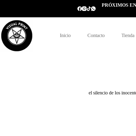
Saltar
PRÓXIMOS EN
al
contenido
Inicio
Contacto
Tienda
el silencio de los inocent