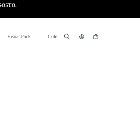
GOSTO.
Visual Pack
Colección
Carrito
de
compra