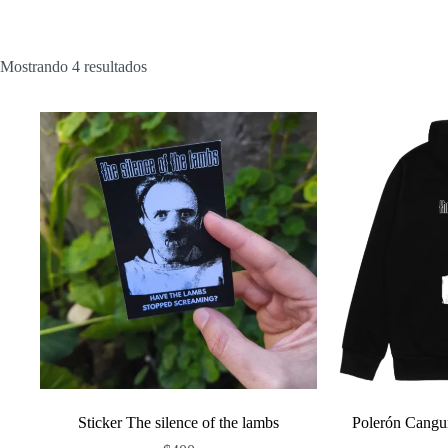
Ordenado
Mostrando 4 resultados
por
popularidad
Sticker The silence of the lambs
Polerón Cangu