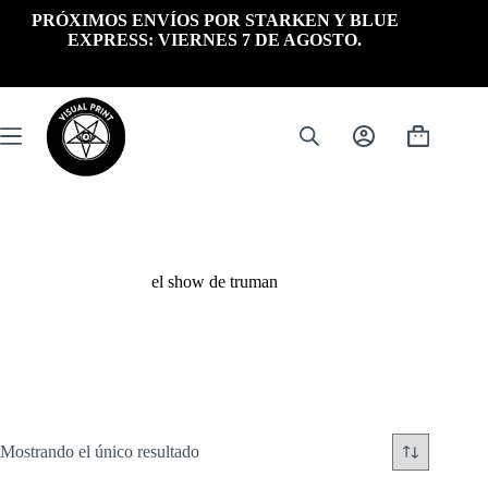
Saltar
PRÓXIMOS ENVÍOS POR STARKEN Y BLUE
al
EXPRESS: VIERNES 7 DE AGOSTO.
contenido
Carrito
de
compra
el show de truman
Mostrando el único resultado