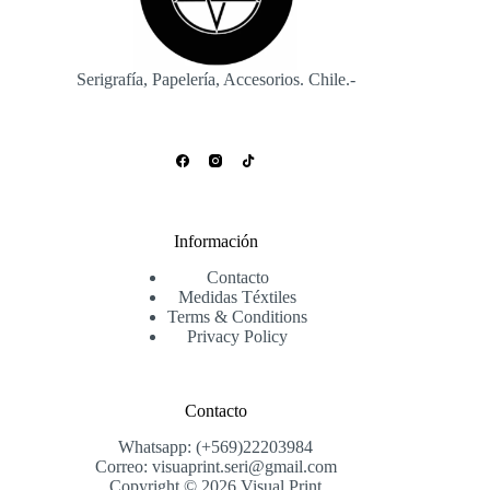
Serigrafía, Papelería, Accesorios. Chile.-
Información
Contacto
Medidas Téxtiles
Terms & Conditions
Privacy Policy
Contacto
Whatsapp: (+569)22203984
Correo: visuaprint.seri@gmail.com
Copyright © 2026 Visual Print