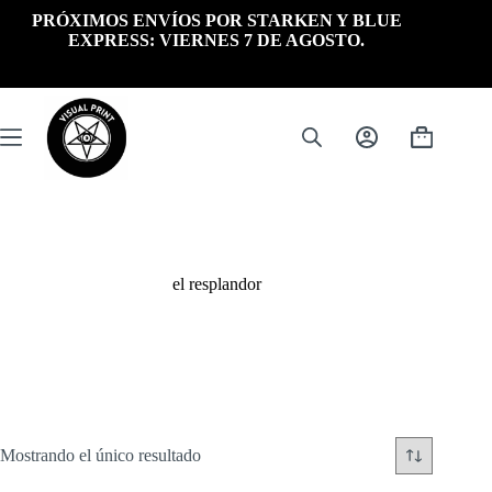
Saltar
PRÓXIMOS ENVÍOS POR STARKEN Y BLUE
al
EXPRESS: VIERNES 7 DE AGOSTO.
contenido
Carrito
de
compra
el resplandor
Mostrando el único resultado