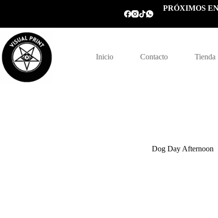
Saltar
PRÓXIMOS EN
al
contenido
Inicio
Contacto
Tienda
Dog Day Afternoon