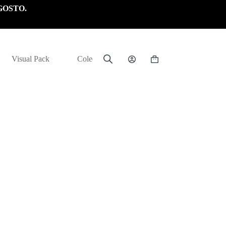
GOSTO.
Visual Pack
Colección
Carrito
de
compra