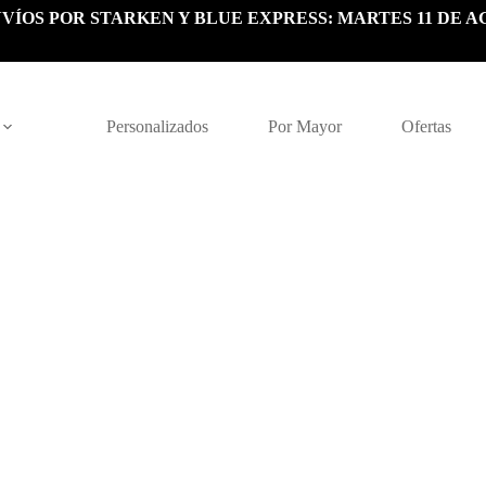
VÍOS POR STARKEN Y BLUE EXPRESS: MARTES 11 DE A
Personalizados
Por Mayor
Ofertas