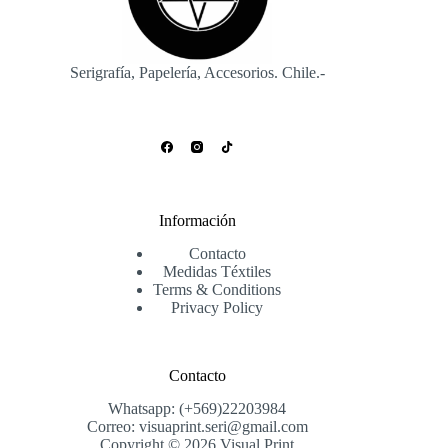
Serigrafía, Papelería, Accesorios. Chile.-
Información
Contacto
Medidas Téxtiles
Terms & Conditions
Privacy Policy
Contacto
Whatsapp: (+569)22203984
Correo: visuaprint.seri@gmail.com
Copyright © 2026 Visual Print