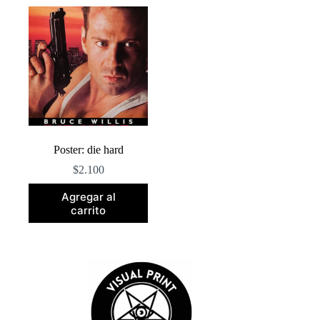
Poster: die hard
$
2.100
Agregar al
carrito