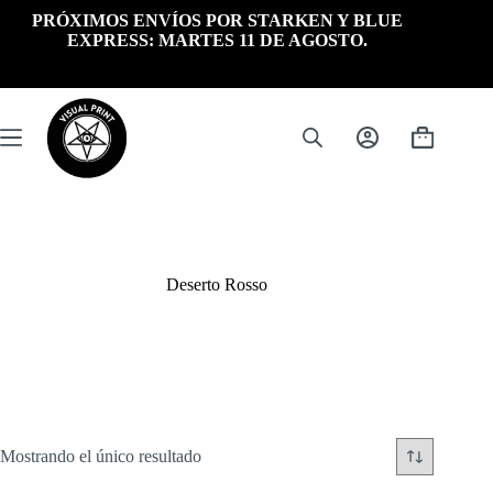
Saltar
PRÓXIMOS ENVÍOS POR STARKEN Y BLUE
al
EXPRESS: MARTES 11 DE AGOSTO.
contenido
Carrito
de
compra
Deserto Rosso
Mostrando el único resultado