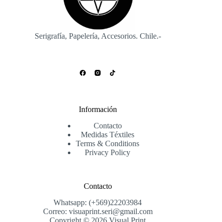
Serigrafía, Papelería, Accesorios. Chile.-
Información
Contacto
Medidas Téxtiles
Terms & Conditions
Privacy Policy
Contacto
Whatsapp: (+569)22203984
Correo: visuaprint.seri@gmail.com
Copyright © 2026 Visual Print