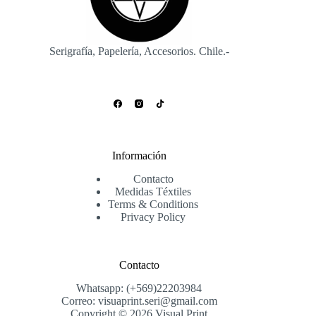
Serigrafía, Papelería, Accesorios. Chile.-
Información
Contacto
Medidas Téxtiles
Terms & Conditions
Privacy Policy
Contacto
Whatsapp: (+569)22203984
Correo: visuaprint.seri@gmail.com
Copyright © 2026 Visual Print