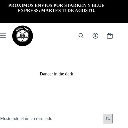
Saltar
PRÓXIMOS ENVÍOS POR STARKEN Y BLUE
al
EXPRESS: MARTES 11 DE AGOSTO.
contenido
Carrito
de
compra
Dancer in the dark
Mostrando el único resultado