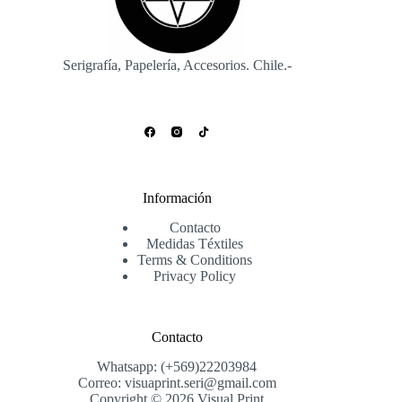
Serigrafía, Papelería, Accesorios. Chile.-
Información
Contacto
Medidas Téxtiles
Terms & Conditions
Privacy Policy
Contacto
Whatsapp: (+569)22203984
Correo: visuaprint.seri@gmail.com
Copyright © 2026 Visual Print