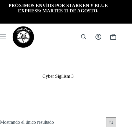
Saltar
PRÓXIMOS ENVÍOS POR STARKEN Y BLUE
al
EXPRESS: MARTES 11 DE AGOSTO.
contenido
Carrito
de
compra
Cyber Sigilism 3
Mostrando el único resultado