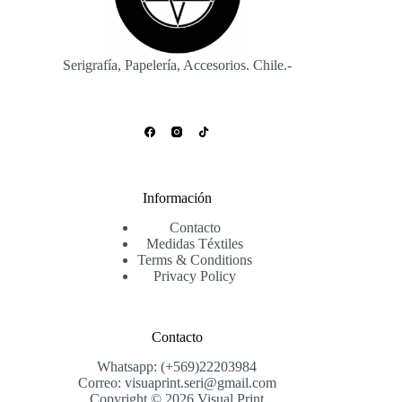
Serigrafía, Papelería, Accesorios. Chile.-
Información
Contacto
Medidas Téxtiles
Terms & Conditions
Privacy Policy
Contacto
Whatsapp: (+569)22203984
Correo: visuaprint.seri@gmail.com
Copyright © 2026 Visual Print