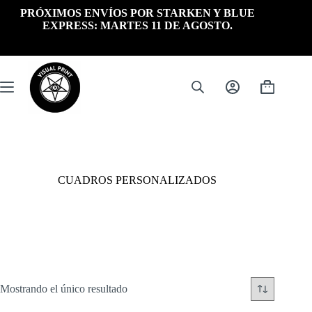
Saltar
PRÓXIMOS ENVÍOS POR STARKEN Y BLUE
al
EXPRESS: MARTES 11 DE AGOSTO.
contenido
Carrito
de
compra
CUADROS PERSONALIZADOS
Mostrando el único resultado