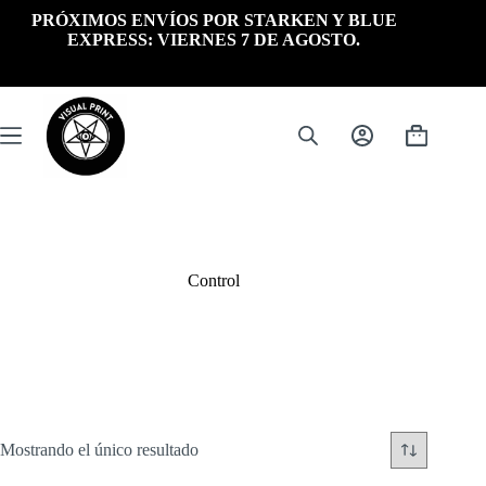
Saltar
PRÓXIMOS ENVÍOS POR STARKEN Y BLUE
al
EXPRESS: VIERNES 7 DE AGOSTO.
contenido
Carrito
de
compra
Control
Mostrando el único resultado