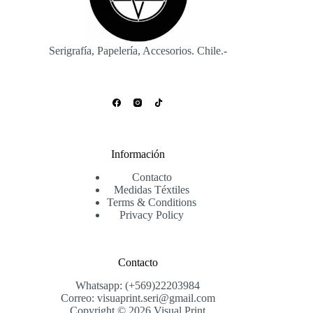
Serigrafía, Papelería, Accesorios. Chile.-
Información
Contacto
Medidas Téxtiles
Terms & Conditions
Privacy Policy
Contacto
Whatsapp: (+569)22203984
Correo: visuaprint.seri@gmail.com
Copyright © 2026 Visual Print